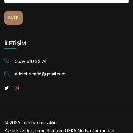
İLETIŞIM
0539 610 22 74
ademhoca06@gmail.com
© 2026 Tüm hakları saklıdır.
Yazılım ve Geliştirme Süreçleri
DEKA Medya
Tarafından