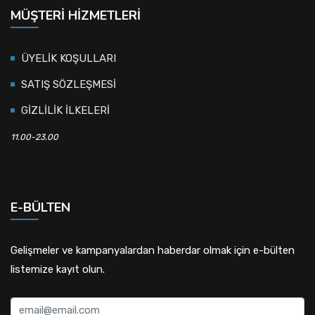
MÜŞTERI HIZMETLERI
ÜYELİK KOŞULLARI
SATIŞ SÖZLEŞMESİ
GİZLİLİK İLKELERİ
11.00-23.00
E-BÜLTEN
Gelişmeler ve kampanyalardan haberdar olmak için e-bülten
listemize kayıt olun.