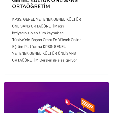
GENEL KÜLTÜR ÖNLİSANS
ORTAÖĞRETİM
KPSS: GENEL YETENEK GENEL KÜLTÜR
ÖNLİSANS ORTAÖĞRETİM için
ihtiyacınız olan tüm kaynakları
Türkiye’nin Başarı Oranı En Yüksek Online
Eğitim Platformu KPSS: GENEL
YETENEK GENEL KÜLTÜR ÖNLİSANS
ORTAÖĞRETİM Dersleri ile size geliyor.