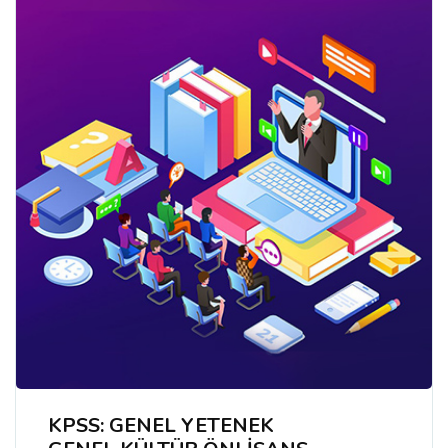
KPSS: GENEL YETENEK