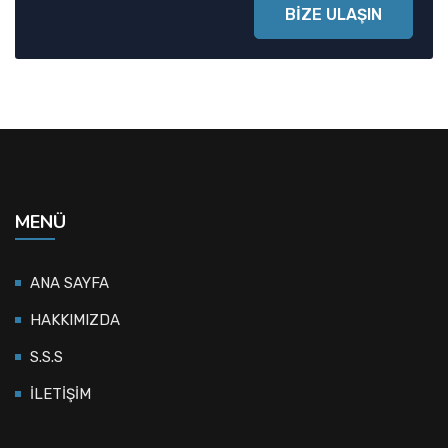
BİZE ULAŞIN
MENÜ
ANA SAYFA
HAKKIMIZDA
S.S.S
İLETİŞİM