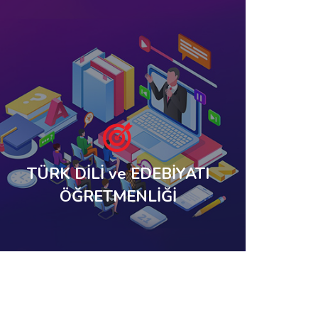
TÜRK DİLİ ve EDEBİYATI
ÖĞRETMENLİĞİ