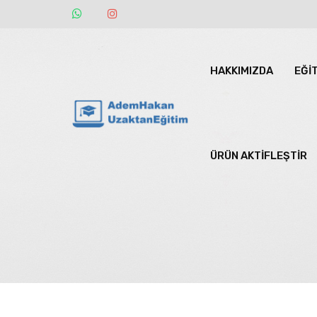
HAKKIMIZDA
EĞİ
ÜRÜN AKTİFLEŞTİR